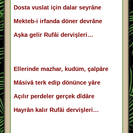
Dosta vuslat için dalar seyrâne
Mekteb-i irfanda döner devrâne
Aşka gelir Rufâi dervişleri…
Ellerinde mazhar, kudüm, çalpâre
Mâsivâ terk edip dönünce yâre
Açılır perdeler gerçek dîdâre
Hayrân kalır Rufâi dervişleri…