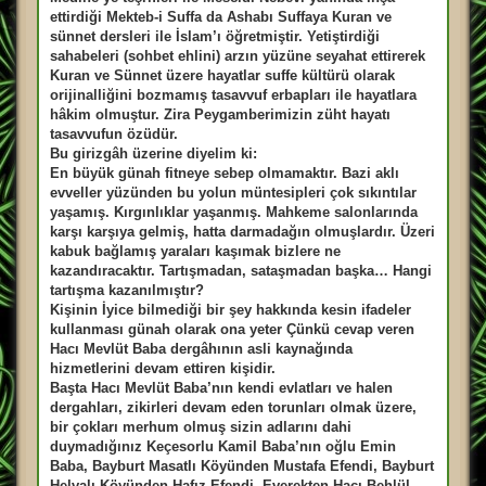
s
a
ettirdiği Mekteb-i Suffa da Ashabı Suffaya Kuran ve
j
sünnet dersleri ile İslam’ı öğretmiştir. Yetiştirdiği
sahabeleri (sohbet ehlini) arzın yüzüne seyahat ettirerek
Kuran ve Sünnet üzere hayatlar suffe kültürü olarak
orijinalliğini bozmamış tasavvuf erbapları ile hayatlara
hâkim olmuştur. Zira Peygamberimizin züht hayatı
tasavvufun özüdür.
Bu girizgâh üzerine diyelim ki:
En büyük günah fitneye sebep olmamaktır. Bazi aklı
evveller yüzünden bu yolun müntesipleri çok sıkıntılar
yaşamış. Kırgınlıklar yaşanmış. Mahkeme salonlarında
karşı karşıya gelmiş, hatta darmadağın olmuşlardır. Üzeri
kabuk bağlamış yaraları kaşımak bizlere ne
kazandıracaktır. Tartışmadan, sataşmadan başka… Hangi
tartışma kazanılmıştır?
Kişinin İyice bilmediği bir şey hakkında kesin ifadeler
kullanması günah olarak ona yeter Çünkü cevap veren
Hacı Mevlüt Baba dergâhının asli kaynağında
hizmetlerini devam ettiren kişidir.
Başta Hacı Mevlüt Baba’nın kendi evlatları ve halen
dergahları, zikirleri devam eden torunları olmak üzere,
bir çokları merhum olmuş sizin adlarını dahi
duymadığınız Keçesorlu Kamil Baba’nın oğlu Emin
Baba, Bayburt Masatlı Köyünden Mustafa Efendi, Bayburt
Helvalı Köyünden Hafız Efendi, Everekten Hacı Behlül