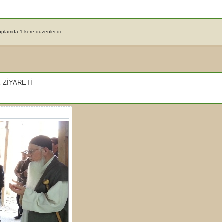
toplamda 1 kere düzenlendi.
 ZİYARETİ