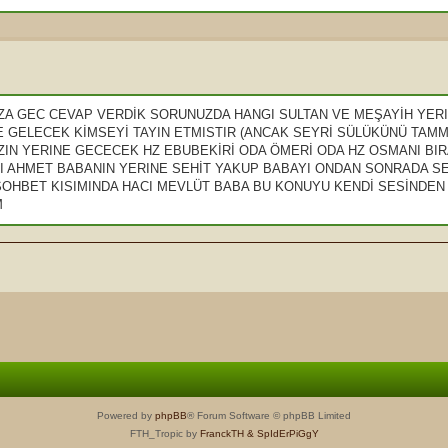
A GEC CEVAP VERDİK SORUNUZDA HANGI SULTAN VE MEŞAYİH YERIN
E GELECEK KİMSEYİ TAYIN ETMISTIR (ANCAK SEYRİ SÜLÜKÜNÜ TAM
ZIN YERINE GECECEK HZ EBUBEKİRİ ODA ÖMERİ ODA HZ OSMANI BIRA
 AHMET BABANIN YERINE SEHİT YAKUP BABAYI ONDAN SONRADA SE
 SOHBET KISIMINDA HACI MEVLÜT BABA BU KONUYU KENDİ SESİNDEN
M
Powered by
phpBB
® Forum Software © phpBB Limited
FTH_Tropic by
FranckTH
& SpIdErPiGgY