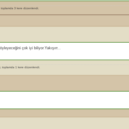
, toplamda 3 kere düzenlendi.
eyeceğini çok iyi biliyor.Yakışırr...
, toplamda 1 kere düzenlendi.