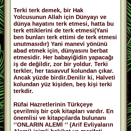
Terki terk demek, bir Hak
Yolcusunun Allah için Dünyayı ve
dünya hayatını terk etmesi, hatta bu
terk ettiklerini de terk etmesi(Yani
ben bunları terk ettimi de terk etmesi
unutmasıdır) Yani manevi yönünü
abad etmek için, dünyasını berbat
etmesidir. Her babayiğidin yapacağı
iş de değildir, zor bir yoldur. Terki
terkler, her tasavvuf kolundan çıkar.
Ancak yüzde birdir.Denilir ki, Halveti
kolundan yüz kişiden, beş kişi terki
terkdir.
Rüfai Hazretlerinin Türkçeye
çevrilmiş bir çok kitapları vardır. En
önemlisi ve kitapçılarda bulunanı
‘’ONLARIN ALEMİ ‘’ (Arif Evliyaların