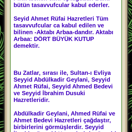
bütün tasavvufcular kabul ederler.
Seyid Ahmet Rüfai Hazretleri Tüm
tasavvufcular ca kabul edilen ve
bilinen -Aktabı Arbaa-dandır. Aktabı
Arbaa: DÖRT BÜYÜK KUTUP
demektir.
Bu Zatlar, sırası ile, Sultan-ı Evliya
Seyyid Abdülkadir Geylani, Seyyid
Ahmet Rüfai, Seyyid Ahmed Bedevi
ve Seyyid İbrahim Dusuki
Hazretleridir.
Abdülkadir Geylani, Ahmed Rüfai ve
Ahmet Bedevi Hazretleri çağdaştır,
birbirlerini görmüşlerdir. Seyyid