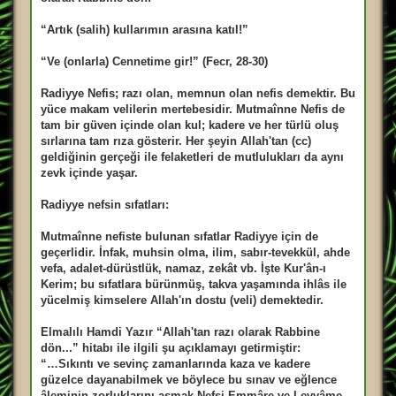
“Artık (salih) kullarımın arasına katıl!”
“Ve (onlarla) Cennetime gir!” (Fecr, 28-30)
Radiyye Nefis; razı olan, memnun olan nefis demektir. Bu
yüce makam velilerin mertebesidir. Mutmaînne Nefis de
tam bir güven içinde olan kul; kadere ve her türlü oluş
sırlarına tam rıza gösterir. Her şeyin Allah'tan (cc)
geldiğinin gerçeği ile felaketleri de mutlulukları da aynı
zevk içinde yaşar.
Radiyye nefsin sıfatları:
Mutmaînne nefiste bulunan sıfatlar Radiyye için de
geçerlidir. İnfak, muhsin olma, ilim, sabır-tevekkül, ahde
vefa, adalet-dürüstlük, namaz, zekât vb. İşte Kur'ân-ı
Kerim; bu sıfatlara bürünmüş, takva yaşamında ihlâs ile
yücelmiş kimselere Allah'ın dostu (veli) demektedir.
Elmalılı Hamdi Yazır “Allah'tan razı olarak Rabbine
dön...” hitabı ile ilgili şu açıklamayı getirmiştir:
“…Sıkıntı ve sevinç zamanlarında kaza ve kadere
güzelce dayanabilmek ve böylece bu sınav ve eğlence
âleminin zorluklarını aşmak Nefsi Emmâre ve Levvâme