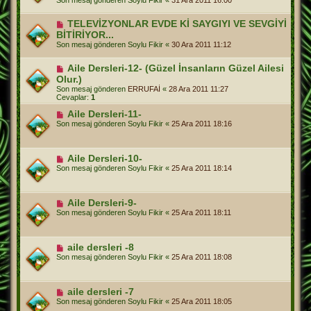
Son mesaj gönderen
Soylu Fikir
«
31 Ara 2011 16:00
TELEVİZYONLAR EVDE Kİ SAYGIYI VE SEVGİYİ
BİTİRİYOR...
Son mesaj gönderen
Soylu Fikir
«
30 Ara 2011 11:12
Aile Dersleri-12- (Güzel İnsanların Güzel Ailesi
Olur.)
Son mesaj gönderen
ERRUFAİ
«
28 Ara 2011 11:27
Cevaplar:
1
Aile Dersleri-11-
Son mesaj gönderen
Soylu Fikir
«
25 Ara 2011 18:16
Aile Dersleri-10-
Son mesaj gönderen
Soylu Fikir
«
25 Ara 2011 18:14
Aile Dersleri-9-
Son mesaj gönderen
Soylu Fikir
«
25 Ara 2011 18:11
aile dersleri -8
Son mesaj gönderen
Soylu Fikir
«
25 Ara 2011 18:08
aile dersleri -7
Son mesaj gönderen
Soylu Fikir
«
25 Ara 2011 18:05