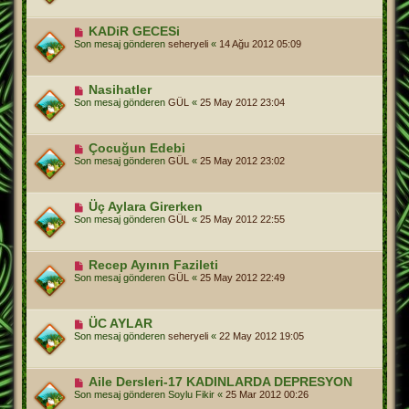
KADiR GECESi
Son mesaj gönderen
seheryeli
«
14 Ağu 2012 05:09
Nasihatler
Son mesaj gönderen
GÜL
«
25 May 2012 23:04
Çocuğun Edebi
Son mesaj gönderen
GÜL
«
25 May 2012 23:02
Üç Aylara Girerken
Son mesaj gönderen
GÜL
«
25 May 2012 22:55
Recep Ayının Fazileti
Son mesaj gönderen
GÜL
«
25 May 2012 22:49
ÜC AYLAR
Son mesaj gönderen
seheryeli
«
22 May 2012 19:05
Aile Dersleri-17 KADINLARDA DEPRESYON
Son mesaj gönderen
Soylu Fikir
«
25 Mar 2012 00:26