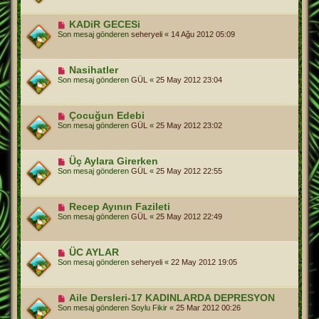
KADiR GECESi
Son mesaj gönderen
seheryeli
«
14 Ağu 2012 05:09
Nasihatler
Son mesaj gönderen
GÜL
«
25 May 2012 23:04
Çocuğun Edebi
Son mesaj gönderen
GÜL
«
25 May 2012 23:02
Üç Aylara Girerken
Son mesaj gönderen
GÜL
«
25 May 2012 22:55
Recep Ayının Fazileti
Son mesaj gönderen
GÜL
«
25 May 2012 22:49
ÜC AYLAR
Son mesaj gönderen
seheryeli
«
22 May 2012 19:05
Aile Dersleri-17 KADINLARDA DEPRESYON
Son mesaj gönderen
Soylu Fikir
«
25 Mar 2012 00:26