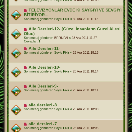
Son mesaj gönderen
Soylu Fikir
«
31 Ara 2011 16:00
TELEVİZYONLAR EVDE Kİ SAYGIYI VE SEVGİYİ
BİTİRİYOR...
Son mesaj gönderen
Soylu Fikir
«
30 Ara 2011 11:12
Aile Dersleri-12- (Güzel İnsanların Güzel Ailesi
Olur.)
Son mesaj gönderen
ERRUFAİ
«
28 Ara 2011 11:27
Cevaplar:
1
Aile Dersleri-11-
Son mesaj gönderen
Soylu Fikir
«
25 Ara 2011 18:16
Aile Dersleri-10-
Son mesaj gönderen
Soylu Fikir
«
25 Ara 2011 18:14
Aile Dersleri-9-
Son mesaj gönderen
Soylu Fikir
«
25 Ara 2011 18:11
aile dersleri -8
Son mesaj gönderen
Soylu Fikir
«
25 Ara 2011 18:08
aile dersleri -7
Son mesaj gönderen
Soylu Fikir
«
25 Ara 2011 18:05