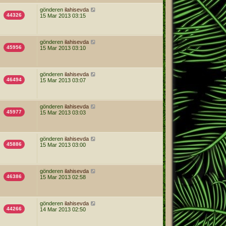
gönderen
ilahisevda
44326
15 Mar 2013 03:15
gönderen
ilahisevda
45956
15 Mar 2013 03:10
gönderen
ilahisevda
46494
15 Mar 2013 03:07
gönderen
ilahisevda
45977
15 Mar 2013 03:03
gönderen
ilahisevda
45886
15 Mar 2013 03:00
gönderen
ilahisevda
46386
15 Mar 2013 02:58
gönderen
ilahisevda
44266
14 Mar 2013 02:50