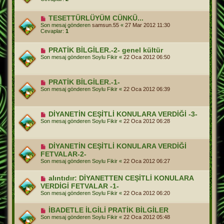
TESETTÜRLÜYÜM CÜNKÜ...
Son mesaj gönderen
samsun.55
«
27 Mar 2012 11:30
Cevaplar:
1
PRATİK BİLGİLER.-2- genel kültür
Son mesaj gönderen
Soylu Fikir
«
22 Oca 2012 06:50
PRATİK BİLGİLER.-1-
Son mesaj gönderen
Soylu Fikir
«
22 Oca 2012 06:39
DİYANETİN CEŞİTLİ KONULARA VERDİĞİ -3-
Son mesaj gönderen
Soylu Fikir
«
22 Oca 2012 06:28
DİYANETİN CEŞİTLİ KONULARA VERDİĞİ
FETVALAR-2-
Son mesaj gönderen
Soylu Fikir
«
22 Oca 2012 06:27
alıntıdır: DİYANETTEN CEŞİTLİ KONULARA
VERDİGİ FETVALAR -1-
Son mesaj gönderen
Soylu Fikir
«
22 Oca 2012 06:20
İBADETLE İLGİLİ PRATİK BİLGİLER
Son mesaj gönderen
Soylu Fikir
«
22 Oca 2012 05:48