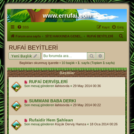
www.errufai.com
SSS
Kayıt
Giriş
A
Forum ana sayfa
SİTE HAKKINDA GENEL.
RUFAİ BEYİTLERİ
r
RUFAİ BEYİTLERİ
a
Ara
Gelişmiş arama
Yeni Başlık
Başlıkları okunmuş işaretle
• 10 başlık •
1
. sayfa (Toplam
1
sayfa)
Başlıklar
RUFAİ DERVİŞLERİ
Son mesaj gönderen
ilahisevda
«
29 May 2014 00:36
SUMMANI BABA DERKI
Son mesaj gönderen
ilahisevda
«
29 May 2014 00:22
Rufaidir Hem Şahlearı
Son mesaj gönderen
Küçük Derviş Hamza
«
18 Oca 2014 00:26