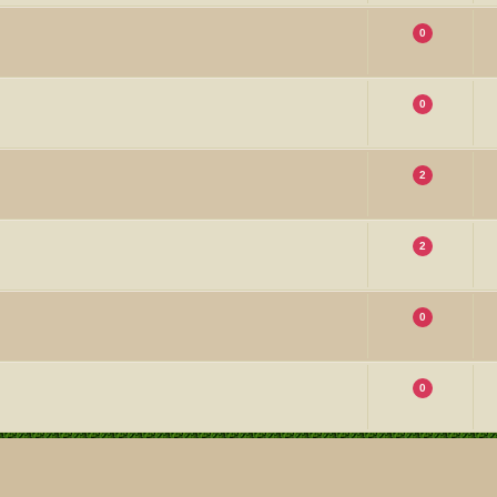
0
0
2
2
0
0