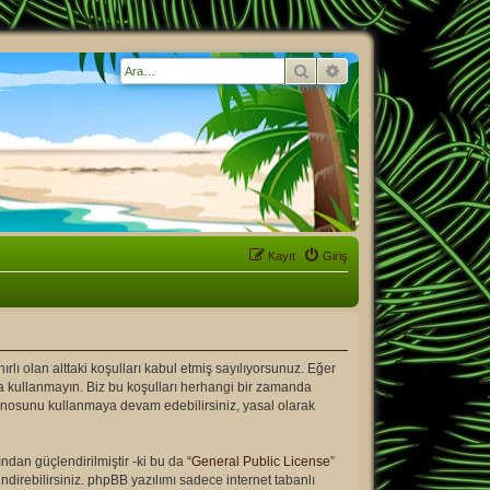
Ara
Gelişmiş arama
Kayıt
Giriş
ırlı olan alttaki koşulları kabul etmiş sayılıyorsunuz. Eğer
ya kullanmayın. Biz bu koşulları herhangi bir zamanda
 panosunu kullanmaya devam edebilirsiniz, yasal olarak
dan güçlendirilmiştir -ki bu da “
General Public License
”
direbilirsiniz. phpBB yazılımı sadece internet tabanlı