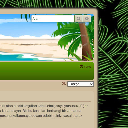
Ara
Gelişmiş arama
Giriş
Dil:
ırlı olan alttaki koşulları kabul etmiş sayılıyorsunuz. Eğer
ya kullanmayın. Biz bu koşulları herhangi bir zamanda
 panosunu kullanmaya devam edebilirsiniz, yasal olarak