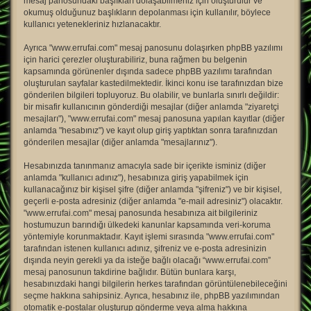
mesaj panosundaki başlıkları dolaşabilmeniz için oluşturulur ve
okumuş olduğunuz başlıkların depolanması için kullanılır, böylece
kullanıcı yetenekleriniz hızlanacaktır.
Ayrıca "www.errufai.com" mesaj panosunu dolaşırken phpBB yazılımı
için harici çerezler oluşturabiliriz, buna rağmen bu belgenin
kapsamında görünenler dışında sadece phpBB yazılımı tarafından
oluşturulan sayfalar kastedilmektedir. İkinci konu ise tarafınızdan bize
gönderilen bilgileri topluyoruz. Bu olabilir, ve bunlarla sınırlı değildir:
bir misafir kullanıcının gönderdiği mesajlar (diğer anlamda "ziyaretçi
mesajları"), "www.errufai.com" mesaj panosuna yapılan kayıtlar (diğer
anlamda "hesabınız") ve kayıt olup giriş yaptıktan sonra tarafınızdan
gönderilen mesajlar (diğer anlamda "mesajlarınız").
Hesabınızda tanınmanız amacıyla sade bir içerikte isminiz (diğer
anlamda "kullanıcı adınız"), hesabınıza giriş yapabilmek için
kullanacağınız bir kişisel şifre (diğer anlamda "şifreniz") ve bir kişisel,
geçerli e-posta adresiniz (diğer anlamda "e-mail adresiniz") olacaktır.
"www.errufai.com" mesaj panosunda hesabınıza ait bilgileriniz
hostumuzun barındığı ülkedeki kanunlar kapsamında veri-koruma
yöntemiyle korunmaktadır. Kayıt işlemi sırasında "www.errufai.com"
tarafından istenen kullanıcı adınız, şifreniz ve e-posta adresinizin
dışında neyin gerekli ya da isteğe bağlı olacağı “www.errufai.com”
mesaj panosunun takdirine bağlıdır. Bütün bunlara karşı,
hesabınızdaki hangi bilgilerin herkes tarafından görüntülenebileceğini
seçme hakkına sahipsiniz. Ayrıca, hesabınız ile, phpBB yazılımından
otomatik e-postalar oluşturup gönderme veya alma hakkına