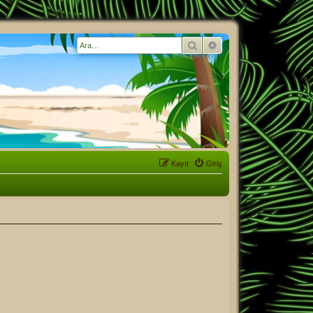
Ara
Gelişmiş arama
Kayıt
Giriş