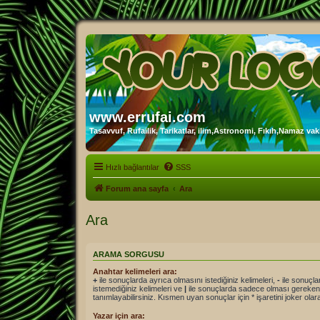
www.errufai.com
Tasavvuf, Rufailik, Tarikatlar, ilim,Astronomi, Fıkıh,Namaz vakit
Hızlı bağlantılar
SSS
Forum ana sayfa
Ara
Ara
ARAMA SORGUSU
Anahtar kelimeleri ara:
+
ile sonuçlarda ayrıca olmasını istediğiniz kelimeleri,
-
ile sonuçla
istemediğiniz kelimeleri ve
|
ile sonuçlarda sadece olması gereken 
tanımlayabilirsiniz. Kısmen uyan sonuçlar için * işaretini joker olara
Yazar için ara: