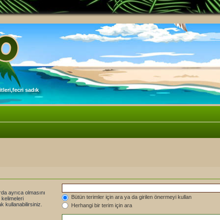
leri,fecri sadık
rda ayrıca olmasını
Bütün terimler için ara ya da girilen önermeyi kullan
kelimeleri
k kullanabilirsiniz.
Herhangi bir terim için ara