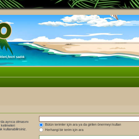
leri,fecri sadık
rda ayrıca olmasını
Bütün terimler için ara ya da girilen önermeyi kullan
kelimeleri
k kullanabilirsiniz.
Herhangi bir terim için ara