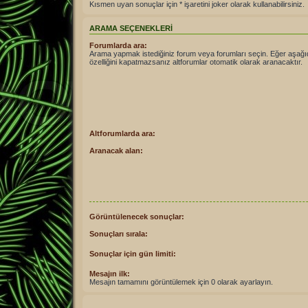
Kısmen uyan sonuçlar için * işaretini joker olarak kullanabilirsiniz.
ARAMA SEÇENEKLERI
Forumlarda ara:
Arama yapmak istediğiniz forum veya forumları seçin. Eğer aşağıd
özelliğini kapatmazsanız altforumlar otomatik olarak aranacaktır.
Altforumlarda ara:
Aranacak alan:
Görüntülenecek sonuçlar:
Sonuçları sırala:
Sonuçlar için gün limiti:
Mesajın ilk:
Mesajın tamamını görüntülemek için 0 olarak ayarlayın.