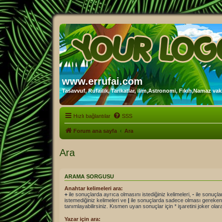
www.errufai.com
Tasavvuf, Rufailik, Tarikatlar, ilim,Astronomi, Fıkıh,Namaz vakit
Hızlı bağlantılar
SSS
Forum ana sayfa
Ara
Ara
ARAMA SORGUSU
Anahtar kelimeleri ara:
+
ile sonuçlarda ayrıca olmasını istediğiniz kelimeleri,
-
ile sonuçla
istemediğiniz kelimeleri ve
|
ile sonuçlarda sadece olması gereken 
tanımlayabilirsiniz. Kısmen uyan sonuçlar için * işaretini joker olara
Yazar için ara: