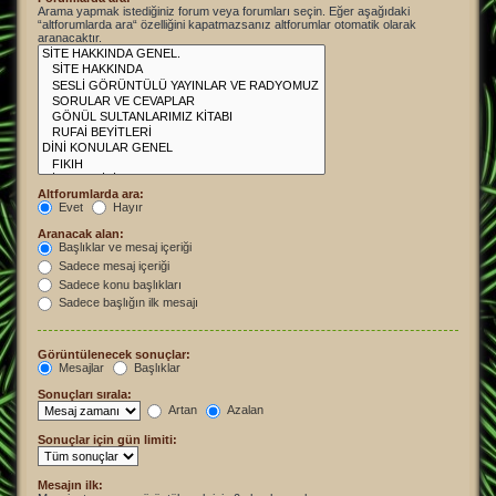
Arama yapmak istediğiniz forum veya forumları seçin. Eğer aşağıdaki
“altforumlarda ara“ özelliğini kapatmazsanız altforumlar otomatik olarak
aranacaktır.
Altforumlarda ara:
Evet
Hayır
Aranacak alan:
Başlıklar ve mesaj içeriği
Sadece mesaj içeriği
Sadece konu başlıkları
Sadece başlığın ilk mesajı
Görüntülenecek sonuçlar:
Mesajlar
Başlıklar
Sonuçları sırala:
Artan
Azalan
Sonuçlar için gün limiti:
Mesajın ilk: