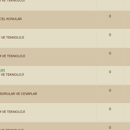
M VE TEKNOLOJİ
0
CEL KONULAR
0
M VE TEKNOLOJİ
0
İM VE TEKNOLOJİ
!!!
0
M VE TEKNOLOJİ
0
SORULAR VE CEVAPLAR
0
İM VE TEKNOLOJİ
0