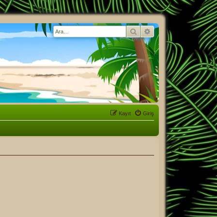
Ara
Gelişmiş arama
Kayıt
Giriş