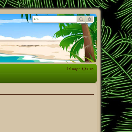
Ara
Gelişmiş arama
Kayıt
Giriş