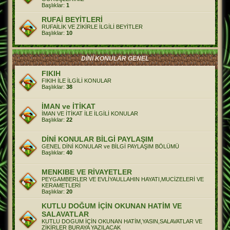
Başlıklar:
1
RUFAİ BEYİTLERİ
RUFAİLİK VE ZİKİRLE İLGİLİ BEYİTLER
Başlıklar:
10
DİNİ KONULAR GENEL
FIKIH
FIKIH İLE İLGİLİ KONULAR
Başlıklar:
38
İMAN ve İTİKAT
İMAN VE İTİKAT İLE İLGİLİ KONULAR
Başlıklar:
22
DİNİ KONULAR BİLGİ PAYLAŞIM
GENEL DİNİ KONULAR ve BİLGİ PAYLAŞIM BÖLÜMÜ
Başlıklar:
40
MENKIBE VE RİVAYETLER
PEYGAMBERLER VE EVLİYAULLAHIN HAYATI,MUCİZELERİ VE
KERAMETLERİ
Başlıklar:
20
KUTLU DOĞUM İÇİN OKUNAN HATİM VE
SALAVATLAR
KUTLU DOGUM İÇİN OKUNAN HATİM,YASIN,SALAVATLAR VE
ZİKİRLER BURAYA YAZILACAK