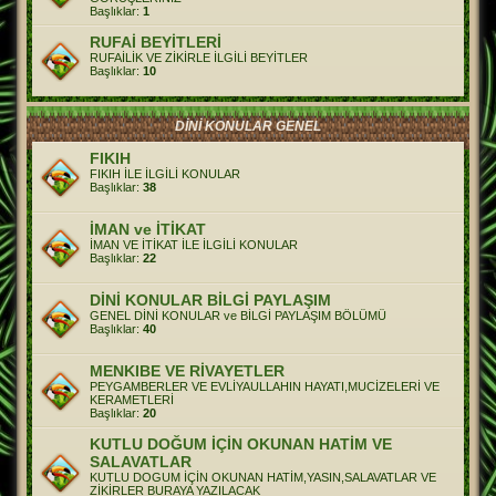
Başlıklar:
1
RUFAİ BEYİTLERİ
RUFAİLİK VE ZİKİRLE İLGİLİ BEYİTLER
Başlıklar:
10
DİNİ KONULAR GENEL
FIKIH
FIKIH İLE İLGİLİ KONULAR
Başlıklar:
38
İMAN ve İTİKAT
İMAN VE İTİKAT İLE İLGİLİ KONULAR
Başlıklar:
22
DİNİ KONULAR BİLGİ PAYLAŞIM
GENEL DİNİ KONULAR ve BİLGİ PAYLAŞIM BÖLÜMÜ
Başlıklar:
40
MENKIBE VE RİVAYETLER
PEYGAMBERLER VE EVLİYAULLAHIN HAYATI,MUCİZELERİ VE
KERAMETLERİ
Başlıklar:
20
KUTLU DOĞUM İÇİN OKUNAN HATİM VE
SALAVATLAR
KUTLU DOGUM İÇİN OKUNAN HATİM,YASIN,SALAVATLAR VE
ZİKİRLER BURAYA YAZILACAK