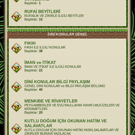
Başlıklar:
1
RUFAİ BEYİTLERİ
RUFAİLİK VE ZİKİRLE İLGİLİ BEYİTLER
Başlıklar:
10
DİNİ KONULAR GENEL
FIKIH
FIKIH İLE İLGİLİ KONULAR
Başlıklar:
38
İMAN ve İTİKAT
İMAN VE İTİKAT İLE İLGİLİ KONULAR
Başlıklar:
22
DİNİ KONULAR BİLGİ PAYLAŞIM
GENEL DİNİ KONULAR ve BİLGİ PAYLAŞIM BÖLÜMÜ
Başlıklar:
40
MENKIBE VE RİVAYETLER
PEYGAMBERLER VE EVLİYAULLAHIN HAYATI,MUCİZELERİ VE
KERAMETLERİ
Başlıklar:
20
KUTLU DOĞUM İÇİN OKUNAN HATİM VE
SALAVATLAR
KUTLU DOGUM İÇİN OKUNAN HATİM,YASIN,SALAVATLAR VE
ZİKİRLER BURAYA YAZILACAK