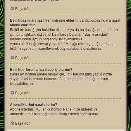
Başa dön
Belirli başlıkları nasıl yer imlerine eklerim ya da bu başlıklara nasıl
abone olurum?
Belirli bir başlığı yer imlerine eklemek ya da bu başlığa abone olmak
için bir başlıktaki üst ve alt kısımlarda bulunan “Başlık araçları”
menüsünden uygun bağlantıyı tıklayabilirsiniz.
Ayrıca bir başlığa cevap yazarken “Mesaja cevap geldiğinde bana
bildir” seçeneğini işaretleyerek başlığa abone olabilirsiniz.
Başa dön
Belirli bir foruma nasıl abone olurum?
Belirli bir foruma abone olmak için, ilgili foruma giriş yaptığınızda
sayfanın alt kısmında bulunan “Foruma abone ol” bağlantısına
tıklayabilirsiniz.
Başa dön
Aboneliklerimi nasıl silerim?
Aboneliklerinizi, Kullanıcı Kontrol Panelinize giderek ve
abonelikleriniz için bağlantıları takip ederek silebilirsiniz.
Başa dön