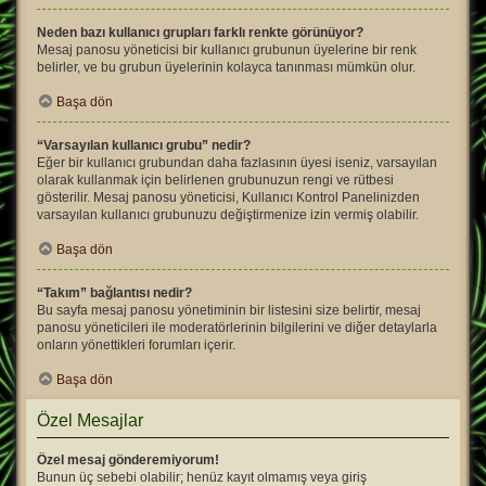
Neden bazı kullanıcı grupları farklı renkte görünüyor?
Mesaj panosu yöneticisi bir kullanıcı grubunun üyelerine bir renk
belirler, ve bu grubun üyelerinin kolayca tanınması mümkün olur.
Başa dön
“Varsayılan kullanıcı grubu” nedir?
Eğer bir kullanıcı grubundan daha fazlasının üyesi iseniz, varsayılan
olarak kullanmak için belirlenen grubunuzun rengi ve rütbesi
gösterilir. Mesaj panosu yöneticisi, Kullanıcı Kontrol Panelinizden
varsayılan kullanıcı grubunuzu değiştirmenize izin vermiş olabilir.
Başa dön
“Takım” bağlantısı nedir?
Bu sayfa mesaj panosu yönetiminin bir listesini size belirtir, mesaj
panosu yöneticileri ile moderatörlerinin bilgilerini ve diğer detaylarla
onların yönettikleri forumları içerir.
Başa dön
Özel Mesajlar
Özel mesaj gönderemiyorum!
Bunun üç sebebi olabilir; henüz kayıt olmamış veya giriş