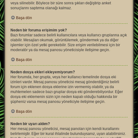
veya silinebilir. Böylece bir süre sonra şıkları değiştirip anket
sonuçlarını saptırma olanağı kalmaz.
Başa dön
Neden bir foruma erişimim yok?
Bazı forumlar sadece belirli kullanıcılara veya kullanıcı gruplarına açık
olabilir. Mesajları okumak, görüntülemek, göndermek ya da diğer
işlemler için özel yetki gerekebilir. Size erişim verilebilmesi için bir
moderatör ya da mesaj panosu yöneticisiyle iletişime geçin.
Başa dön
Neden dosya ekleri ekleyemiyorum?
Her forumda, her grupta, veya her kullanıcı temelinde dosya eki
izinleri vardır. Mesaj panosu yöneticisi mesaj gönderdiğiniz belirli
forum için eklenen dosya eklerine izin vermemiş olabilir, ya da
muhtemelen sadece bazı gruplar dosya eki gönderebiliyordur. Eğer
dosya eki eklemenin sizin için neden kapalı olduğu hakkında bir
şüpheniz varsa mesaj panosu yöneticiyle iletişime geçin.
Başa dön
Neden bir uyarı aldım?
Her mesaj panosu yöneticisi, mesaj panoları için kendi kurallarını
belirlemiştir. Eğer bir kural ihlalinde bulunduysanız, uyarı alabilirsiniz.