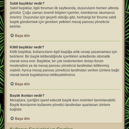
Sabit başlıklar nedir?
Sabit başlıklar, ilgili forumun ilk sayfasında, duyuruların hemen altında
görülür. Çoğu zaman önemli bilgileri içerirler, mümkünse okumanızı
öneririz. Duyurular için geçerli olduğu gibi, herhangi bir foruma sabit
başlık göndermek için gereken yetkileri mesaj panosu yöneticisi
belirler.
Başa dön
Kilitli başlıklar nedir?
Kilitli başlıklar, kullanıcıların ilgili başlığa artık cevap yazamaması için
belirlenir. Bir başlık kilitlendiğinde içerdikleri anketlerde otomatik
olarak sona erer. Başlıklar, bir çok nedenlerden dolayı forum
moderatörü ya da mesaj panosu yöneticisi tarafından kilitlenmiş
olabilir. Ayrıca mesaj panosu yöneticisi tarafından verilen izinlere bağlı
olarak kendi başlıklarınızı kilitleyebilirsiniz.
Başa dön
Başlık ikonları nedir?
Mesajlara, içeriğini işaret edecek başlık ikon resimleri tanımlanabilir.
Başlık ikonlarının kullanımı yönetici tarafından ayarlanan izinlere
bağlıdır.
Başa dön