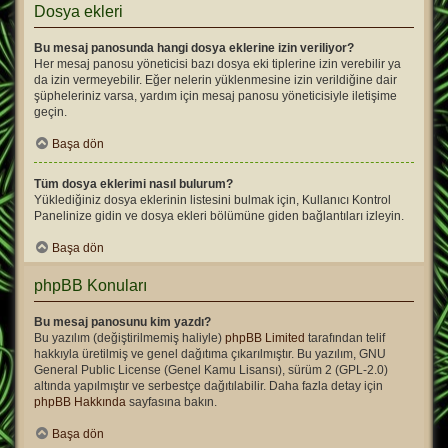
Dosya ekleri
Bu mesaj panosunda hangi dosya eklerine izin veriliyor?
Her mesaj panosu yöneticisi bazı dosya eki tiplerine izin verebilir ya
da izin vermeyebilir. Eğer nelerin yüklenmesine izin verildiğine dair
şüpheleriniz varsa, yardım için mesaj panosu yöneticisiyle iletişime
geçin.
Başa dön
Tüm dosya eklerimi nasıl bulurum?
Yüklediğiniz dosya eklerinin listesini bulmak için, Kullanıcı Kontrol
Panelinize gidin ve dosya ekleri bölümüne giden bağlantıları izleyin.
Başa dön
phpBB Konuları
Bu mesaj panosunu kim yazdı?
Bu yazılım (değiştirilmemiş haliyle)
phpBB Limited
tarafından telif
hakkıyla üretilmiş ve genel dağıtıma çıkarılmıştır. Bu yazılım, GNU
General Public License (Genel Kamu Lisansı), sürüm 2 (GPL-2.0)
altında yapılmıştır ve serbestçe dağıtılabilir. Daha fazla detay için
phpBB Hakkında
sayfasına bakın.
Başa dön