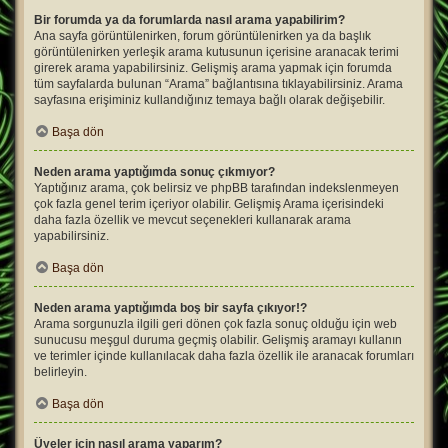
Bir forumda ya da forumlarda nasıl arama yapabilirim?
Ana sayfa görüntülenirken, forum görüntülenirken ya da başlık
görüntülenirken yerleşik arama kutusunun içerisine aranacak terimi
girerek arama yapabilirsiniz. Gelişmiş arama yapmak için forumda
tüm sayfalarda bulunan “Arama” bağlantısına tıklayabilirsiniz. Arama
sayfasına erişiminiz kullandığınız temaya bağlı olarak değişebilir.
Başa dön
Neden arama yaptığımda sonuç çıkmıyor?
Yaptığınız arama, çok belirsiz ve phpBB tarafından indekslenmeyen
çok fazla genel terim içeriyor olabilir. Gelişmiş Arama içerisindeki
daha fazla özellik ve mevcut seçenekleri kullanarak arama
yapabilirsiniz.
Başa dön
Neden arama yaptığımda boş bir sayfa çıkıyor!?
Arama sorgunuzla ilgili geri dönen çok fazla sonuç olduğu için web
sunucusu meşgul duruma geçmiş olabilir. Gelişmiş aramayı kullanın
ve terimler içinde kullanılacak daha fazla özellik ile aranacak forumları
belirleyin.
Başa dön
Üyeler için nasıl arama yaparım?