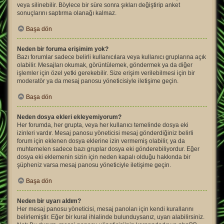
veya silinebilir. Böylece bir süre sonra şıkları değiştirip anket
sonuçlarını saptırma olanağı kalmaz.
Başa dön
Neden bir foruma erişimim yok?
Bazı forumlar sadece belirli kullanıcılara veya kullanıcı gruplarına açık
olabilir. Mesajları okumak, görüntülemek, göndermek ya da diğer
işlemler için özel yetki gerekebilir. Size erişim verilebilmesi için bir
moderatör ya da mesaj panosu yöneticisiyle iletişime geçin.
Başa dön
Neden dosya ekleri ekleyemiyorum?
Her forumda, her grupta, veya her kullanıcı temelinde dosya eki
izinleri vardır. Mesaj panosu yöneticisi mesaj gönderdiğiniz belirli
forum için eklenen dosya eklerine izin vermemiş olabilir, ya da
muhtemelen sadece bazı gruplar dosya eki gönderebiliyordur. Eğer
dosya eki eklemenin sizin için neden kapalı olduğu hakkında bir
şüpheniz varsa mesaj panosu yöneticiyle iletişime geçin.
Başa dön
Neden bir uyarı aldım?
Her mesaj panosu yöneticisi, mesaj panoları için kendi kurallarını
belirlemiştir. Eğer bir kural ihlalinde bulunduysanız, uyarı alabilirsiniz.