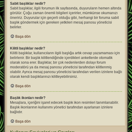
Sabit başlıklar nedir?
Sabit başlıklar, ilgili forumun ilk sayfasında, duyuruların hemen altında
görülür. Çoğu zaman önemli bilgileri içerirler, mümkünse okumanızı
öneririz. Duyurular için geçerli olduğu gibi, herhangi bir foruma sabit
başlık göndermek için gereken yetkileri mesaj panosu yöneticisi
belirler.
Başa dön
Kilitli başlıklar nedir?
Kilitli başlıklar, kullanıcıların ilgili başlığa artık cevap yazamaması için
belirlenir. Bir başlık kilitlendiğinde içerdikleri anketlerde otomatik
olarak sona erer. Başlıklar, bir çok nedenlerden dolayı forum
moderatörü ya da mesaj panosu yöneticisi tarafından kilitlenmiş
olabilir. Ayrıca mesaj panosu yöneticisi tarafından verilen izinlere bağlı
olarak kendi başlıklarınızı kilitleyebilirsiniz.
Başa dön
Başlık ikonları nedir?
Mesajlara, içeriğini işaret edecek başlık ikon resimleri tanımlanabilir.
Başlık ikonlarının kullanımı yönetici tarafından ayarlanan izinlere
bağlıdır.
Başa dön