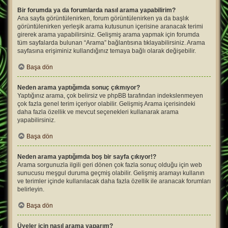
Bir forumda ya da forumlarda nasıl arama yapabilirim?
Ana sayfa görüntülenirken, forum görüntülenirken ya da başlık
görüntülenirken yerleşik arama kutusunun içerisine aranacak terimi
girerek arama yapabilirsiniz. Gelişmiş arama yapmak için forumda
tüm sayfalarda bulunan “Arama” bağlantısına tıklayabilirsiniz. Arama
sayfasına erişiminiz kullandığınız temaya bağlı olarak değişebilir.
Başa dön
Neden arama yaptığımda sonuç çıkmıyor?
Yaptığınız arama, çok belirsiz ve phpBB tarafından indekslenmeyen
çok fazla genel terim içeriyor olabilir. Gelişmiş Arama içerisindeki
daha fazla özellik ve mevcut seçenekleri kullanarak arama
yapabilirsiniz.
Başa dön
Neden arama yaptığımda boş bir sayfa çıkıyor!?
Arama sorgunuzla ilgili geri dönen çok fazla sonuç olduğu için web
sunucusu meşgul duruma geçmiş olabilir. Gelişmiş aramayı kullanın
ve terimler içinde kullanılacak daha fazla özellik ile aranacak forumları
belirleyin.
Başa dön
Üyeler için nasıl arama yaparım?