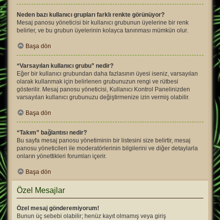
Neden bazı kullanıcı grupları farklı renkte görünüyor?
Mesaj panosu yöneticisi bir kullanıcı grubunun üyelerine bir renk
belirler, ve bu grubun üyelerinin kolayca tanınması mümkün olur.
Başa dön
“Varsayılan kullanıcı grubu” nedir?
Eğer bir kullanıcı grubundan daha fazlasının üyesi iseniz, varsayılan
olarak kullanmak için belirlenen grubunuzun rengi ve rütbesi
gösterilir. Mesaj panosu yöneticisi, Kullanıcı Kontrol Panelinizden
varsayılan kullanıcı grubunuzu değiştirmenize izin vermiş olabilir.
Başa dön
“Takım” bağlantısı nedir?
Bu sayfa mesaj panosu yönetiminin bir listesini size belirtir, mesaj
panosu yöneticileri ile moderatörlerinin bilgilerini ve diğer detaylarla
onların yönettikleri forumları içerir.
Başa dön
Özel Mesajlar
Özel mesaj gönderemiyorum!
Bunun üç sebebi olabilir; henüz kayıt olmamış veya giriş