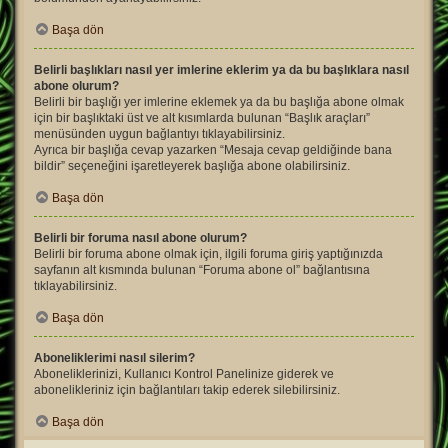
Başa dön
Belirli başlıkları nasıl yer imlerine eklerim ya da bu başlıklara nasıl
abone olurum?
Belirli bir başlığı yer imlerine eklemek ya da bu başlığa abone olmak
için bir başlıktaki üst ve alt kısımlarda bulunan “Başlık araçları”
menüsünden uygun bağlantıyı tıklayabilirsiniz.
Ayrıca bir başlığa cevap yazarken “Mesaja cevap geldiğinde bana
bildir” seçeneğini işaretleyerek başlığa abone olabilirsiniz.
Başa dön
Belirli bir foruma nasıl abone olurum?
Belirli bir foruma abone olmak için, ilgili foruma giriş yaptığınızda
sayfanın alt kısmında bulunan “Foruma abone ol” bağlantısına
tıklayabilirsiniz.
Başa dön
Aboneliklerimi nasıl silerim?
Aboneliklerinizi, Kullanıcı Kontrol Panelinize giderek ve
abonelikleriniz için bağlantıları takip ederek silebilirsiniz.
Başa dön