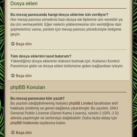
Dosya ekleri
Bu mesaj panosunda hangi dosya eklerine izin veriliyor?
Her mesaj panosu yöneticisi bazı dosya eki tiplerine izin verebilir ya
da izin vermeyebilir. Eğer nelerin yüklenmesine izin verildiğine dair
şüpheleriniz varsa, yardım için mesaj panosu yöneticisiyle iletişime
geçin.
Başa dön
Tüm dosya eklerimi nasıl bulurum?
Yüklediğiniz dosya eklerinin listesini bulmak için, Kullanıcı Kontrol
Panelinize gidin ve dosya ekleri bölümüne giden bağlantıları izleyin.
Başa dön
phpBB Konuları
Bu mesaj panosunu kim yazdı?
Bu yazılım (değiştirilmemiş haliyle)
phpBB Limited
tarafından telif
hakkıyla üretilmiş ve genel dağıtıma çıkarılmıştır. Bu yazılım, GNU
General Public License (Genel Kamu Lisansı), sürüm 2 (GPL-2.0)
altında yapılmıştır ve serbestçe dağıtılabilir. Daha fazla detay için
phpBB Hakkında
sayfasına bakın.
Başa dön