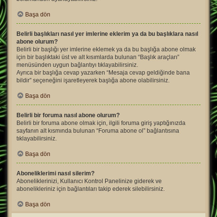
Başa dön
Belirli başlıkları nasıl yer imlerine eklerim ya da bu başlıklara nasıl
abone olurum?
Belirli bir başlığı yer imlerine eklemek ya da bu başlığa abone olmak
için bir başlıktaki üst ve alt kısımlarda bulunan “Başlık araçları”
menüsünden uygun bağlantıyı tıklayabilirsiniz.
Ayrıca bir başlığa cevap yazarken “Mesaja cevap geldiğinde bana
bildir” seçeneğini işaretleyerek başlığa abone olabilirsiniz.
Başa dön
Belirli bir foruma nasıl abone olurum?
Belirli bir foruma abone olmak için, ilgili foruma giriş yaptığınızda
sayfanın alt kısmında bulunan “Foruma abone ol” bağlantısına
tıklayabilirsiniz.
Başa dön
Aboneliklerimi nasıl silerim?
Aboneliklerinizi, Kullanıcı Kontrol Panelinize giderek ve
abonelikleriniz için bağlantıları takip ederek silebilirsiniz.
Başa dön