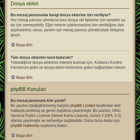
Dosya ekleri
Bu mesaj panosunda hangi dosya eklerine izin veriliyor?
Her mesaj panosu yöneticisi bazı dosya eki tiplerine izin verebilir ya
da izin vermeyebilir. Eğer nelerin yüklenmesine izin verildiğine dair
şüpheleriniz varsa, yardım için mesaj panosu yöneticisiyle iletişime
geçin.
Başa dön
Tüm dosya eklerimi nasıl bulurum?
Yüklediğiniz dosya eklerinin listesini bulmak için, Kullanıcı Kontrol
Panelinize gidin ve dosya ekleri bölümüne giden bağlantıları izleyin.
Başa dön
phpBB Konuları
Bu mesaj panosunu kim yazdı?
Bu yazılım (değiştirilmemiş haliyle)
phpBB Limited
tarafından telif
hakkıyla üretilmiş ve genel dağıtıma çıkarılmıştır. Bu yazılım, GNU
General Public License (Genel Kamu Lisansı), sürüm 2 (GPL-2.0)
altında yapılmıştır ve serbestçe dağıtılabilir. Daha fazla detay için
phpBB Hakkında
sayfasına bakın.
Başa dön