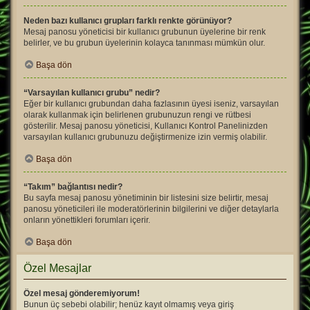
Neden bazı kullanıcı grupları farklı renkte görünüyor?
Mesaj panosu yöneticisi bir kullanıcı grubunun üyelerine bir renk
belirler, ve bu grubun üyelerinin kolayca tanınması mümkün olur.
Başa dön
“Varsayılan kullanıcı grubu” nedir?
Eğer bir kullanıcı grubundan daha fazlasının üyesi iseniz, varsayılan
olarak kullanmak için belirlenen grubunuzun rengi ve rütbesi
gösterilir. Mesaj panosu yöneticisi, Kullanıcı Kontrol Panelinizden
varsayılan kullanıcı grubunuzu değiştirmenize izin vermiş olabilir.
Başa dön
“Takım” bağlantısı nedir?
Bu sayfa mesaj panosu yönetiminin bir listesini size belirtir, mesaj
panosu yöneticileri ile moderatörlerinin bilgilerini ve diğer detaylarla
onların yönettikleri forumları içerir.
Başa dön
Özel Mesajlar
Özel mesaj gönderemiyorum!
Bunun üç sebebi olabilir; henüz kayıt olmamış veya giriş