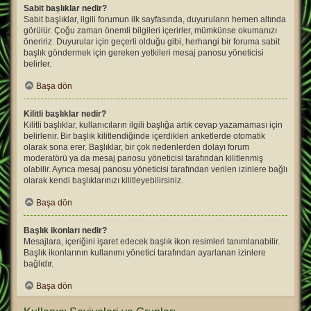
Sabit başlıklar nedir?
Sabit başlıklar, ilgili forumun ilk sayfasında, duyuruların hemen altında
görülür. Çoğu zaman önemli bilgileri içerirler, mümkünse okumanızı
öneririz. Duyurular için geçerli olduğu gibi, herhangi bir foruma sabit
başlık göndermek için gereken yetkileri mesaj panosu yöneticisi
belirler.
Başa dön
Kilitli başlıklar nedir?
Kilitli başlıklar, kullanıcıların ilgili başlığa artık cevap yazamaması için
belirlenir. Bir başlık kilitlendiğinde içerdikleri anketlerde otomatik
olarak sona erer. Başlıklar, bir çok nedenlerden dolayı forum
moderatörü ya da mesaj panosu yöneticisi tarafından kilitlenmiş
olabilir. Ayrıca mesaj panosu yöneticisi tarafından verilen izinlere bağlı
olarak kendi başlıklarınızı kilitleyebilirsiniz.
Başa dön
Başlık ikonları nedir?
Mesajlara, içeriğini işaret edecek başlık ikon resimleri tanımlanabilir.
Başlık ikonlarının kullanımı yönetici tarafından ayarlanan izinlere
bağlıdır.
Başa dön