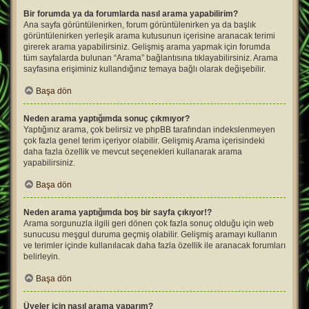
Bir forumda ya da forumlarda nasıl arama yapabilirim?
Ana sayfa görüntülenirken, forum görüntülenirken ya da başlık
görüntülenirken yerleşik arama kutusunun içerisine aranacak terimi
girerek arama yapabilirsiniz. Gelişmiş arama yapmak için forumda
tüm sayfalarda bulunan “Arama” bağlantısına tıklayabilirsiniz. Arama
sayfasına erişiminiz kullandığınız temaya bağlı olarak değişebilir.
Başa dön
Neden arama yaptığımda sonuç çıkmıyor?
Yaptığınız arama, çok belirsiz ve phpBB tarafından indekslenmeyen
çok fazla genel terim içeriyor olabilir. Gelişmiş Arama içerisindeki
daha fazla özellik ve mevcut seçenekleri kullanarak arama
yapabilirsiniz.
Başa dön
Neden arama yaptığımda boş bir sayfa çıkıyor!?
Arama sorgunuzla ilgili geri dönen çok fazla sonuç olduğu için web
sunucusu meşgul duruma geçmiş olabilir. Gelişmiş aramayı kullanın
ve terimler içinde kullanılacak daha fazla özellik ile aranacak forumları
belirleyin.
Başa dön
Üyeler için nasıl arama yaparım?