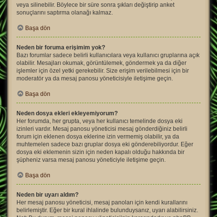
veya silinebilir. Böylece bir süre sonra şıkları değiştirip anket
sonuçlarını saptırma olanağı kalmaz.
Başa dön
Neden bir foruma erişimim yok?
Bazı forumlar sadece belirli kullanıcılara veya kullanıcı gruplarına açık
olabilir. Mesajları okumak, görüntülemek, göndermek ya da diğer
işlemler için özel yetki gerekebilir. Size erişim verilebilmesi için bir
moderatör ya da mesaj panosu yöneticisiyle iletişime geçin.
Başa dön
Neden dosya ekleri ekleyemiyorum?
Her forumda, her grupta, veya her kullanıcı temelinde dosya eki
izinleri vardır. Mesaj panosu yöneticisi mesaj gönderdiğiniz belirli
forum için eklenen dosya eklerine izin vermemiş olabilir, ya da
muhtemelen sadece bazı gruplar dosya eki gönderebiliyordur. Eğer
dosya eki eklemenin sizin için neden kapalı olduğu hakkında bir
şüpheniz varsa mesaj panosu yöneticiyle iletişime geçin.
Başa dön
Neden bir uyarı aldım?
Her mesaj panosu yöneticisi, mesaj panoları için kendi kurallarını
belirlemiştir. Eğer bir kural ihlalinde bulunduysanız, uyarı alabilirsiniz.