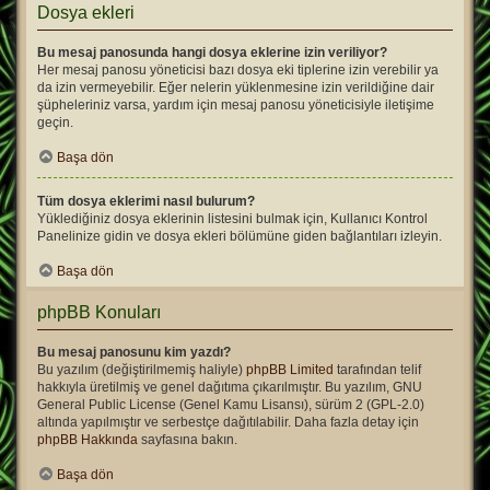
Dosya ekleri
Bu mesaj panosunda hangi dosya eklerine izin veriliyor?
Her mesaj panosu yöneticisi bazı dosya eki tiplerine izin verebilir ya
da izin vermeyebilir. Eğer nelerin yüklenmesine izin verildiğine dair
şüpheleriniz varsa, yardım için mesaj panosu yöneticisiyle iletişime
geçin.
Başa dön
Tüm dosya eklerimi nasıl bulurum?
Yüklediğiniz dosya eklerinin listesini bulmak için, Kullanıcı Kontrol
Panelinize gidin ve dosya ekleri bölümüne giden bağlantıları izleyin.
Başa dön
phpBB Konuları
Bu mesaj panosunu kim yazdı?
Bu yazılım (değiştirilmemiş haliyle)
phpBB Limited
tarafından telif
hakkıyla üretilmiş ve genel dağıtıma çıkarılmıştır. Bu yazılım, GNU
General Public License (Genel Kamu Lisansı), sürüm 2 (GPL-2.0)
altında yapılmıştır ve serbestçe dağıtılabilir. Daha fazla detay için
phpBB Hakkında
sayfasına bakın.
Başa dön