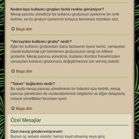
Neden bazı kullanıcı grupları farklı renkte görünüyor?
Mesaj panosu yöneticisi bir kullanıcı grubunun üyelerine bir renk
belirler, ve bu grubun üyelerinin kolayca tanınması mümkün olur.
Başa dön
“Varsayılan kullanıcı grubu” nedir?
Eğer bir kullanıcı grubundan daha fazlasının üyesi iseniz, varsayılan
olarak kullanmak için belirlenen grubunuzun rengi ve rütbesi
gösterilir. Mesaj panosu yöneticisi, Kullanıcı Kontrol Panelinizden
varsayılan kullanıcı grubunuzu değiştirmenize izin vermiş olabilir.
Başa dön
“Takım” bağlantısı nedir?
Bu sayfa mesaj panosu yönetiminin bir listesini size belirtir, mesaj
panosu yöneticileri ile moderatörlerinin bilgilerini ve diğer detaylarla
onların yönettikleri forumları içerir.
Başa dön
Özel Mesajlar
Özel mesaj gönderemiyorum!
Bunun üç sebebi olabilir; henüz kayıt olmamış veya giriş