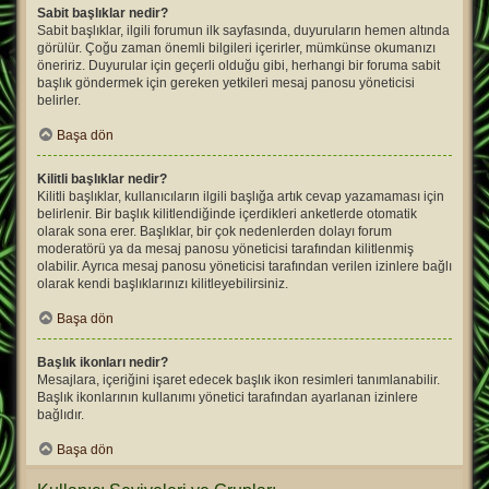
Sabit başlıklar nedir?
Sabit başlıklar, ilgili forumun ilk sayfasında, duyuruların hemen altında
görülür. Çoğu zaman önemli bilgileri içerirler, mümkünse okumanızı
öneririz. Duyurular için geçerli olduğu gibi, herhangi bir foruma sabit
başlık göndermek için gereken yetkileri mesaj panosu yöneticisi
belirler.
Başa dön
Kilitli başlıklar nedir?
Kilitli başlıklar, kullanıcıların ilgili başlığa artık cevap yazamaması için
belirlenir. Bir başlık kilitlendiğinde içerdikleri anketlerde otomatik
olarak sona erer. Başlıklar, bir çok nedenlerden dolayı forum
moderatörü ya da mesaj panosu yöneticisi tarafından kilitlenmiş
olabilir. Ayrıca mesaj panosu yöneticisi tarafından verilen izinlere bağlı
olarak kendi başlıklarınızı kilitleyebilirsiniz.
Başa dön
Başlık ikonları nedir?
Mesajlara, içeriğini işaret edecek başlık ikon resimleri tanımlanabilir.
Başlık ikonlarının kullanımı yönetici tarafından ayarlanan izinlere
bağlıdır.
Başa dön