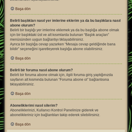
Başa dön
Belirli başlıkları nasıl yer imlerine eklerim ya da bu başlıklara nasıl
abone olurum?
Belirli bir başlığı yer imlerine eklemek ya da bu başlığa abone olmak
için bir başlıktaki üst ve alt kısımlarda bulunan “Başlık araçları”
menüsünden uygun bağlantıyı tıklayabilirsiniz.
Ayrıca bir başlığa cevap yazarken “Mesaja cevap geldiğinde bana
bildir” seçeneğini işaretleyerek başlığa abone olabilirsiniz.
Başa dön
Belirli bir foruma nasıl abone olurum?
Belirli bir foruma abone olmak için, ilgili foruma giriş yaptığınızda
sayfanın alt kısmında bulunan “Foruma abone ol” bağlantısına
tıklayabilirsiniz.
Başa dön
Aboneliklerimi nasıl silerim?
Aboneliklerinizi, Kullanıcı Kontrol Panelinize giderek ve
abonelikleriniz için bağlantıları takip ederek silebilirsiniz.
Başa dön