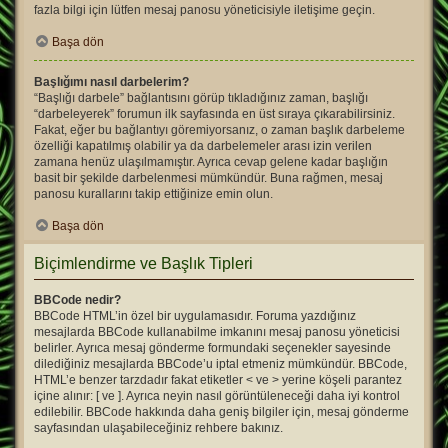
fazla bilgi için lütfen mesaj panosu yöneticisiyle iletişime geçin.
Başa dön
Başlığımı nasıl darbelerim?
“Başlığı darbele” bağlantısını görüp tıkladığınız zaman, başlığı
“darbeleyerek” forumun ilk sayfasında en üst sıraya çıkarabilirsiniz.
Fakat, eğer bu bağlantıyı göremiyorsanız, o zaman başlık darbeleme
özelliği kapatılmış olabilir ya da darbelemeler arası izin verilen
zamana henüz ulaşılmamıştır. Ayrıca cevap gelene kadar başlığın
basit bir şekilde darbelenmesi mümkündür. Buna rağmen, mesaj
panosu kurallarını takip ettiğinize emin olun.
Başa dön
Biçimlendirme ve Başlık Tipleri
BBCode nedir?
BBCode HTML’in özel bir uygulamasıdır. Foruma yazdığınız
mesajlarda BBCode kullanabilme imkanını mesaj panosu yöneticisi
belirler. Ayrıca mesaj gönderme formundaki seçenekler sayesinde
dilediğiniz mesajlarda BBCode’u iptal etmeniz mümkündür. BBCode,
HTML’e benzer tarzdadır fakat etiketler < ve > yerine köşeli parantez
içine alınır: [ ve ]. Ayrıca neyin nasıl görüntüleneceği daha iyi kontrol
edilebilir. BBCode hakkında daha geniş bilgiler için, mesaj gönderme
sayfasından ulaşabileceğiniz rehbere bakınız.