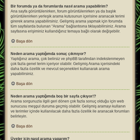
Bir forumda ya da forumlarda nasıl arama yapabilirim?
Ana sayfa görüntülenirken, forum görüntülenirken ya da başlık
görüntülenirken yerleşik arama kutusunun içerisine aranacak terimi
girerek arama yapabilirsiniz. Gelişmiş arama yapmak için forumda
tüm sayfalarda bulunan “Arama” bağlantısına tıklayabilirsiniz. Arama
sayfasına erişiminiz kullandığınız temaya bağlı olarak değişebilir.
Başa dön
Neden arama yaptığımda sonuç çıkmıyor?
Yaptığınız arama, çok belirsiz ve phpBB tarafından indekslenmeyen
çok fazla genel terim içeriyor olabilir. Gelişmiş Arama içerisindeki
daha fazla özellik ve mevcut seçenekleri kullanarak arama
yapabilirsiniz.
Başa dön
Neden arama yaptığımda boş bir sayfa çıkıyor!?
Arama sorgunuzla ilgili geri dönen çok fazla sonuç olduğu için web
sunucusu meşgul duruma geçmiş olabilir. Gelişmiş aramayı kullanın
ve terimler içinde kullanılacak daha fazla özellik ile aranacak forumları
belirleyin.
Başa dön
Üyeler için nasıl arama yaparım?