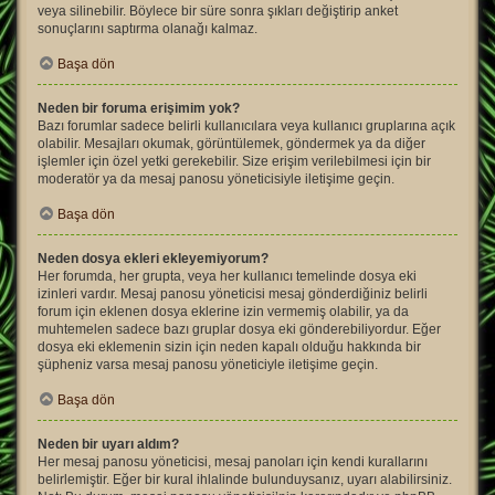
veya silinebilir. Böylece bir süre sonra şıkları değiştirip anket
sonuçlarını saptırma olanağı kalmaz.
Başa dön
Neden bir foruma erişimim yok?
Bazı forumlar sadece belirli kullanıcılara veya kullanıcı gruplarına açık
olabilir. Mesajları okumak, görüntülemek, göndermek ya da diğer
işlemler için özel yetki gerekebilir. Size erişim verilebilmesi için bir
moderatör ya da mesaj panosu yöneticisiyle iletişime geçin.
Başa dön
Neden dosya ekleri ekleyemiyorum?
Her forumda, her grupta, veya her kullanıcı temelinde dosya eki
izinleri vardır. Mesaj panosu yöneticisi mesaj gönderdiğiniz belirli
forum için eklenen dosya eklerine izin vermemiş olabilir, ya da
muhtemelen sadece bazı gruplar dosya eki gönderebiliyordur. Eğer
dosya eki eklemenin sizin için neden kapalı olduğu hakkında bir
şüpheniz varsa mesaj panosu yöneticiyle iletişime geçin.
Başa dön
Neden bir uyarı aldım?
Her mesaj panosu yöneticisi, mesaj panoları için kendi kurallarını
belirlemiştir. Eğer bir kural ihlalinde bulunduysanız, uyarı alabilirsiniz.