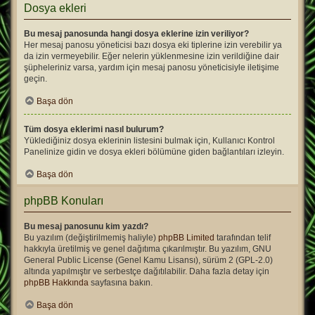
Dosya ekleri
Bu mesaj panosunda hangi dosya eklerine izin veriliyor?
Her mesaj panosu yöneticisi bazı dosya eki tiplerine izin verebilir ya
da izin vermeyebilir. Eğer nelerin yüklenmesine izin verildiğine dair
şüpheleriniz varsa, yardım için mesaj panosu yöneticisiyle iletişime
geçin.
Başa dön
Tüm dosya eklerimi nasıl bulurum?
Yüklediğiniz dosya eklerinin listesini bulmak için, Kullanıcı Kontrol
Panelinize gidin ve dosya ekleri bölümüne giden bağlantıları izleyin.
Başa dön
phpBB Konuları
Bu mesaj panosunu kim yazdı?
Bu yazılım (değiştirilmemiş haliyle)
phpBB Limited
tarafından telif
hakkıyla üretilmiş ve genel dağıtıma çıkarılmıştır. Bu yazılım, GNU
General Public License (Genel Kamu Lisansı), sürüm 2 (GPL-2.0)
altında yapılmıştır ve serbestçe dağıtılabilir. Daha fazla detay için
phpBB Hakkında
sayfasına bakın.
Başa dön