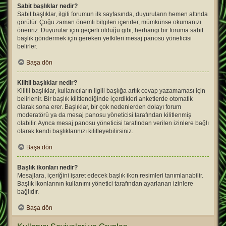
Sabit başlıklar nedir?
Sabit başlıklar, ilgili forumun ilk sayfasında, duyuruların hemen altında
görülür. Çoğu zaman önemli bilgileri içerirler, mümkünse okumanızı
öneririz. Duyurular için geçerli olduğu gibi, herhangi bir foruma sabit
başlık göndermek için gereken yetkileri mesaj panosu yöneticisi
belirler.
Başa dön
Kilitli başlıklar nedir?
Kilitli başlıklar, kullanıcıların ilgili başlığa artık cevap yazamaması için
belirlenir. Bir başlık kilitlendiğinde içerdikleri anketlerde otomatik
olarak sona erer. Başlıklar, bir çok nedenlerden dolayı forum
moderatörü ya da mesaj panosu yöneticisi tarafından kilitlenmiş
olabilir. Ayrıca mesaj panosu yöneticisi tarafından verilen izinlere bağlı
olarak kendi başlıklarınızı kilitleyebilirsiniz.
Başa dön
Başlık ikonları nedir?
Mesajlara, içeriğini işaret edecek başlık ikon resimleri tanımlanabilir.
Başlık ikonlarının kullanımı yönetici tarafından ayarlanan izinlere
bağlıdır.
Başa dön