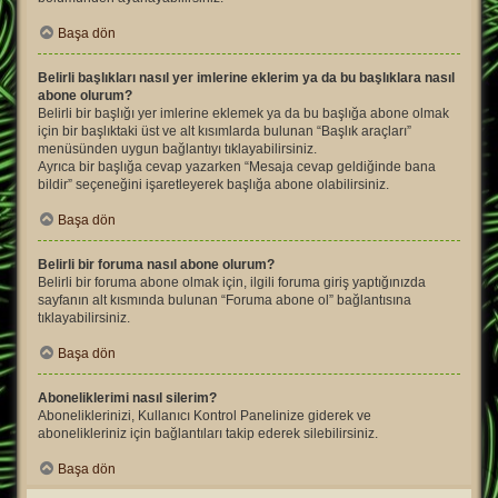
Başa dön
Belirli başlıkları nasıl yer imlerine eklerim ya da bu başlıklara nasıl
abone olurum?
Belirli bir başlığı yer imlerine eklemek ya da bu başlığa abone olmak
için bir başlıktaki üst ve alt kısımlarda bulunan “Başlık araçları”
menüsünden uygun bağlantıyı tıklayabilirsiniz.
Ayrıca bir başlığa cevap yazarken “Mesaja cevap geldiğinde bana
bildir” seçeneğini işaretleyerek başlığa abone olabilirsiniz.
Başa dön
Belirli bir foruma nasıl abone olurum?
Belirli bir foruma abone olmak için, ilgili foruma giriş yaptığınızda
sayfanın alt kısmında bulunan “Foruma abone ol” bağlantısına
tıklayabilirsiniz.
Başa dön
Aboneliklerimi nasıl silerim?
Aboneliklerinizi, Kullanıcı Kontrol Panelinize giderek ve
abonelikleriniz için bağlantıları takip ederek silebilirsiniz.
Başa dön