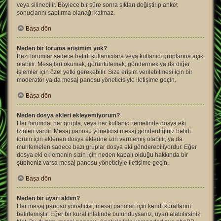
veya silinebilir. Böylece bir süre sonra şıkları değiştirip anket
sonuçlarını saptırma olanağı kalmaz.
Başa dön
Neden bir foruma erişimim yok?
Bazı forumlar sadece belirli kullanıcılara veya kullanıcı gruplarına açık
olabilir. Mesajları okumak, görüntülemek, göndermek ya da diğer
işlemler için özel yetki gerekebilir. Size erişim verilebilmesi için bir
moderatör ya da mesaj panosu yöneticisiyle iletişime geçin.
Başa dön
Neden dosya ekleri ekleyemiyorum?
Her forumda, her grupta, veya her kullanıcı temelinde dosya eki
izinleri vardır. Mesaj panosu yöneticisi mesaj gönderdiğiniz belirli
forum için eklenen dosya eklerine izin vermemiş olabilir, ya da
muhtemelen sadece bazı gruplar dosya eki gönderebiliyordur. Eğer
dosya eki eklemenin sizin için neden kapalı olduğu hakkında bir
şüpheniz varsa mesaj panosu yöneticiyle iletişime geçin.
Başa dön
Neden bir uyarı aldım?
Her mesaj panosu yöneticisi, mesaj panoları için kendi kurallarını
belirlemiştir. Eğer bir kural ihlalinde bulunduysanız, uyarı alabilirsiniz.