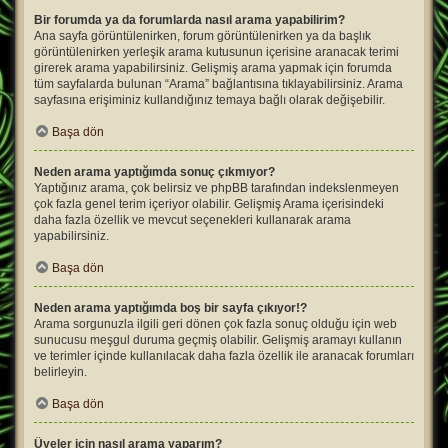
Bir forumda ya da forumlarda nasıl arama yapabilirim?
Ana sayfa görüntülenirken, forum görüntülenirken ya da başlık
görüntülenirken yerleşik arama kutusunun içerisine aranacak terimi
girerek arama yapabilirsiniz. Gelişmiş arama yapmak için forumda
tüm sayfalarda bulunan “Arama” bağlantısına tıklayabilirsiniz. Arama
sayfasına erişiminiz kullandığınız temaya bağlı olarak değişebilir.
Başa dön
Neden arama yaptığımda sonuç çıkmıyor?
Yaptığınız arama, çok belirsiz ve phpBB tarafından indekslenmeyen
çok fazla genel terim içeriyor olabilir. Gelişmiş Arama içerisindeki
daha fazla özellik ve mevcut seçenekleri kullanarak arama
yapabilirsiniz.
Başa dön
Neden arama yaptığımda boş bir sayfa çıkıyor!?
Arama sorgunuzla ilgili geri dönen çok fazla sonuç olduğu için web
sunucusu meşgul duruma geçmiş olabilir. Gelişmiş aramayı kullanın
ve terimler içinde kullanılacak daha fazla özellik ile aranacak forumları
belirleyin.
Başa dön
Üyeler için nasıl arama yaparım?