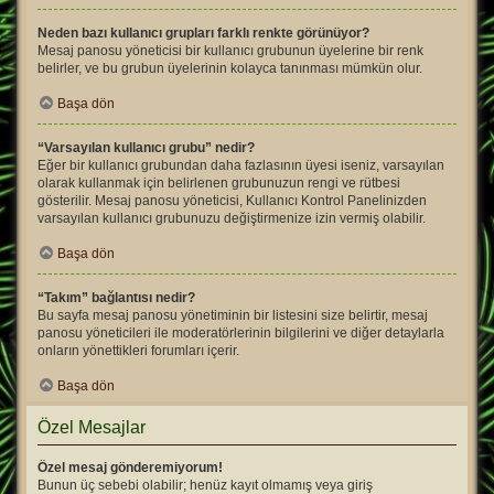
Neden bazı kullanıcı grupları farklı renkte görünüyor?
Mesaj panosu yöneticisi bir kullanıcı grubunun üyelerine bir renk
belirler, ve bu grubun üyelerinin kolayca tanınması mümkün olur.
Başa dön
“Varsayılan kullanıcı grubu” nedir?
Eğer bir kullanıcı grubundan daha fazlasının üyesi iseniz, varsayılan
olarak kullanmak için belirlenen grubunuzun rengi ve rütbesi
gösterilir. Mesaj panosu yöneticisi, Kullanıcı Kontrol Panelinizden
varsayılan kullanıcı grubunuzu değiştirmenize izin vermiş olabilir.
Başa dön
“Takım” bağlantısı nedir?
Bu sayfa mesaj panosu yönetiminin bir listesini size belirtir, mesaj
panosu yöneticileri ile moderatörlerinin bilgilerini ve diğer detaylarla
onların yönettikleri forumları içerir.
Başa dön
Özel Mesajlar
Özel mesaj gönderemiyorum!
Bunun üç sebebi olabilir; henüz kayıt olmamış veya giriş