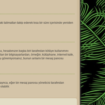
ki talimatları takip ederek kısa bir süre içerisinde yeniden
u, hesabınızın başka biri tarafından kötüye kullanımını
an bir bilgisayarlardan, örneğin; kütüphane, internet kafe,
 göremiyorsanız, bunun anlamı bir mesaj panosu
 ayrıca, eğer bir mesaj panosu yöneticisi tarafından
labilir.