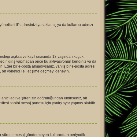
öneticisi IP adresinizi yasaklamış ya da kullanıcı adınızı
desteği açıksa ve kayıt sırasında 13 yaşından küçük
ektedir, giriş yapmadan önce bu aktivasyonun kendiniz ya da
din. Eğer bir e-posta almadıysanız, yanlış bir e-posta adresi
, bir yönetici ile iletişime geçmeyi deneyin.
llanıcı adı ve şifrenizin doğruluğundan eminseniz, bir
tesi sahibi mesaj panosu için yanlış ayar yapmış olabilir
bir süredir mesaj göndermeyen kullanıcıları periyodik