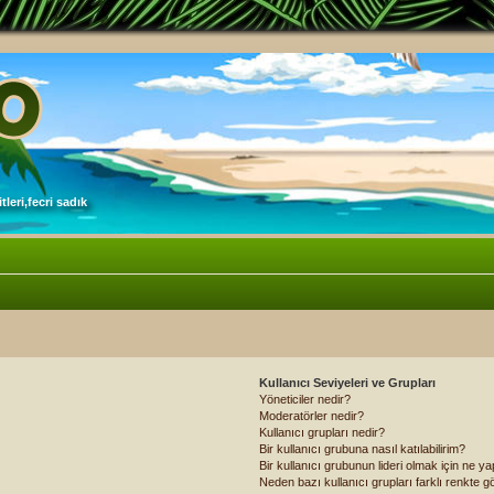
leri,fecri sadık
Kullanıcı Seviyeleri ve Grupları
Yöneticiler nedir?
Moderatörler nedir?
Kullanıcı grupları nedir?
Bir kullanıcı grubuna nasıl katılabilirim?
Bir kullanıcı grubunun lideri olmak için ne
Neden bazı kullanıcı grupları farklı renkte 