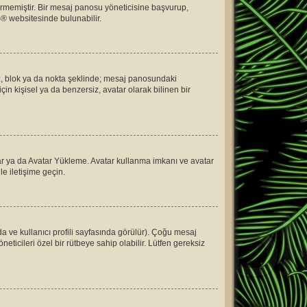
rmemiştir. Bir mesaj panosu yöneticisine başvurup,
B
® websitesinde bulunabilir.
ıldız, blok ya da nokta şeklinde; mesaj panosundaki
in kişisel ya da benzersiz, avatar olarak bilinen bir
vatar ya da Avatar Yükleme. Avatar kullanma imkanı ve avatar
e iletişime geçin.
a ve kullanıcı profili sayfasında görülür). Çoğu mesaj
neticileri özel bir rütbeye sahip olabilir. Lütfen gereksiz