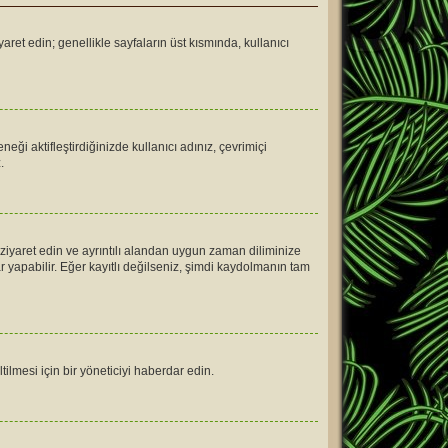
yaret edin; genellikle sayfaların üst kısmında, kullanıcı
ği aktifleştirdiğinizde kullanıcı adınız, çevrimiçi
.
ziyaret edin ve ayrıntılı alandan uygun zaman diliminize
lar yapabilir. Eğer kayıtlı değilseniz, şimdi kaydolmanın tam
lmesi için bir yöneticiyi haberdar edin.