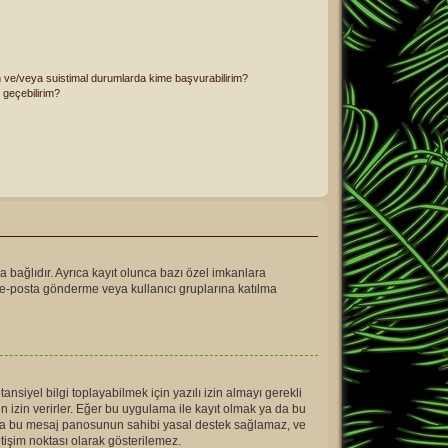
in ve/veya suistimal durumlarda kime başvurabilirim?
 geçebilirim?
a bağlıdır. Ayrıca kayıt olunca bazı özel imkanlara
a e-posta gönderme veya kullanıcı gruplarına katılma
siyel bilgi toplayabilmek için yazılı izin almayı gerekli
çin izin verirler. Eğer bu uygulama ile kayıt olmak ya da bu
ya da bu mesaj panosunun sahibi yasal destek sağlamaz, ve
etişim noktası olarak gösterilemez.