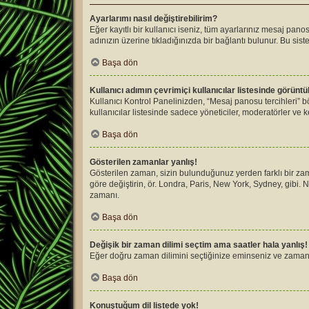
Ayarlarımı nasıl değiştirebilirim?
Eğer kayıtlı bir kullanıcı iseniz, tüm ayarlarınız mesaj panos
adınızın üzerine tıkladığınızda bir bağlantı bulunur. Bu siste
Başa dön
Kullanıcı adımın çevrimiçi kullanıcılar listesinde görünt
Kullanıcı Kontrol Panelinizden, “Mesaj panosu tercihleri” 
kullanıcılar listesinde sadece yöneticiler, moderatörler ve k
Başa dön
Gösterilen zamanlar yanlış!
Gösterilen zaman, sizin bulunduğunuz yerden farklı bir zama
göre değiştirin, ör. Londra, Paris, New York, Sydney, gibi. N
zamanı.
Başa dön
Değişik bir zaman dilimi seçtim ama saatler hala yanlış!
Eğer doğru zaman dilimini seçtiğinize eminseniz ve zaman ha
Başa dön
Konuştuğum dil listede yok!