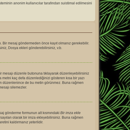
isteminin anonim kullanıcılar tarafından suistimal edilmesini
ın. Bir mesaj göndermeden önce kayıt olmanız gerekebilir.
iniz, Dosya ekleri gönderebilirsiniz, v.b.
ir mesajı düzenle butonuna tıklayarak düzenleyebilirsiniz
 metni kaç defa düzenlediğinizi gösteren kısa bir yazı
ndan düzenlenince de bu metin görünmez. Buna rağmen
mesajı silemezler.
mesaj gönderme formunun alt kısmındaki
Bir imza ekle
rsayılan olarak bir imza ekleyebilirsiniz. Buna rağmen
tini kaldırmanız yeterlidir.